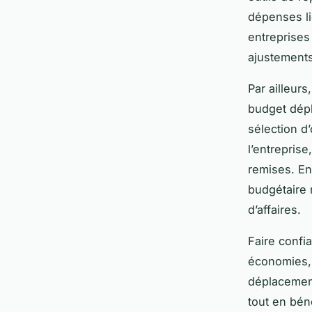
dépenses li
entreprises 
ajustements
Par ailleur
budget dépl
sélection d
l’entrepris
remises. En
budgétaire 
d’affaires.
Faire confi
économies, 
déplacement
tout en bén