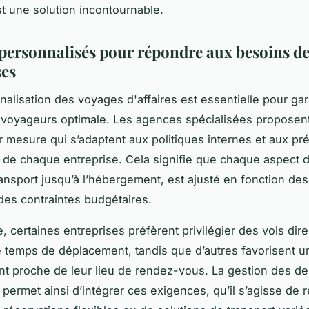
st une solution incontournable.
 personnalisés pour répondre aux besoins d
ses
alisation des voyages d'affaires est essentielle pour gar
voyageurs optimale. Les agences spécialisées proposen
r mesure qui s’adaptent aux politiques internes et aux pr
 de chaque entreprise. Cela signifie que chaque aspect 
ransport jusqu’à l’hébergement, est ajusté en fonction de
des contraintes budgétaires.
, certaines entreprises préfèrent privilégier des vols dir
e temps de déplacement, tandis que d’autres favorisent u
t proche de leur lieu de rendez-vous. La gestion des 
 permet ainsi d’intégrer ces exigences, qu’il s’agisse de 