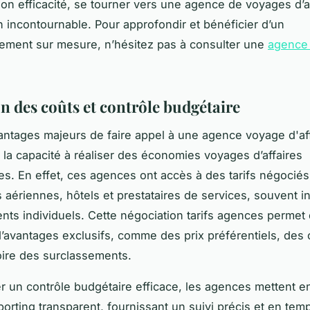
on efficacité, se tourner vers une agence de voyages d’af
n incontournable. Pour approfondir et bénéficier d’un
ment sur mesure, n’hésitez pas à consulter une
agence
n des coûts et contrôle budgétaire
antages majeurs de faire appel à une agence voyage d'af
 la capacité à réaliser des économies voyages d’affaires
les. En effet, ces agences ont accès à des tarifs négocié
aériennes, hôtels et prestataires de services, souvent i
ients individuels. Cette négociation tarifs agences permet
d’avantages exclusifs, comme des prix préférentiels, des 
voire des surclassements.
r un contrôle budgétaire efficace, les agences mettent e
porting transparent, fournissant un suivi précis et en tem