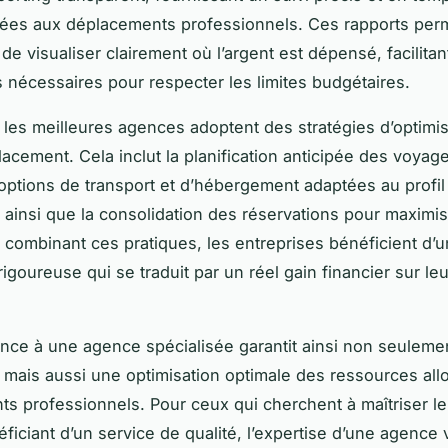
ées aux déplacements professionnels. Ces rapports per
de visualiser clairement où l’argent est dépensé, facilitant
 nécessaires pour respecter les limites budgétaires.
s, les meilleures agences adoptent des stratégies d’optimi
acement. Cela inclut la planification anticipée des voyage
’options de transport et d’hébergement adaptées au profil
e, ainsi que la consolidation des réservations pour maximis
 combinant ces pratiques, les entreprises bénéficient d’
rigoureuse qui se traduit par un réel gain financier sur l
ance à une agence spécialisée garantit ainsi non seuleme
mais aussi une optimisation optimale des ressources al
s professionnels. Pour ceux qui cherchent à maîtriser le
éficiant d’un service de qualité, l’expertise d’une agence