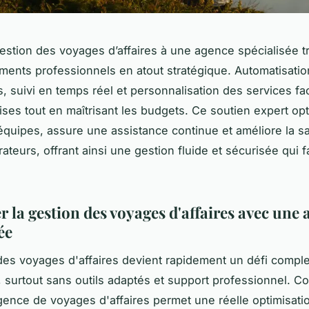
gestion des voyages d’affaires à une agence spécialisée 
ments professionnels en atout stratégique. Automatisati
, suivi en temps réel et personnalisation des services faci
ises tout en maîtrisant les budgets. Ce soutien expert opt
quipes, assure une assistance continue et améliore la sa
ateurs, offrant ainsi une gestion fluide et sécurisée qui fa
 la gestion des voyages d'affaires avec une
ée
des voyages d'affaires devient rapidement un défi compl
, surtout sans outils adaptés et support professionnel. Co
ence de voyages d'affaires permet une réelle optimisati