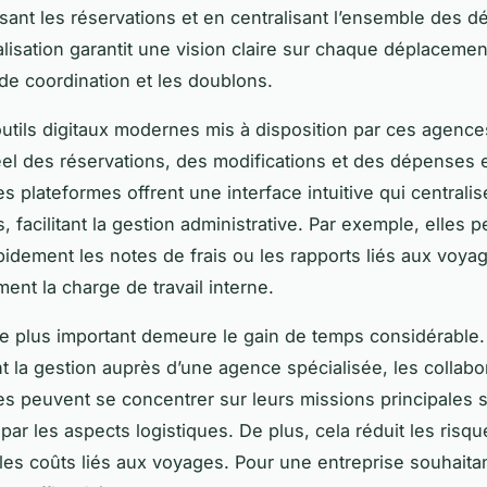
sant les réservations et en centralisant l’ensemble des 
alisation garantit une vision claire sur chaque déplacement
 de coordination et les doublons.
utils digitaux modernes mis à disposition par ces agences
el des réservations, des modifications et des dépenses 
es plateformes offrent une interface intuitive qui centralis
, facilitant la gestion administrative. Par exemple, elles 
pidement les notes de frais ou les rapports liés aux voyag
ment la charge de travail interne.
le plus important demeure le gain de temps considérable.
nt la gestion auprès d’une agence spécialisée, les collabo
s peuvent se concentrer sur leurs missions principales 
ar les aspects logistiques. De plus, cela réduit les risqu
 les coûts liés aux voyages. Pour une entreprise souhaita