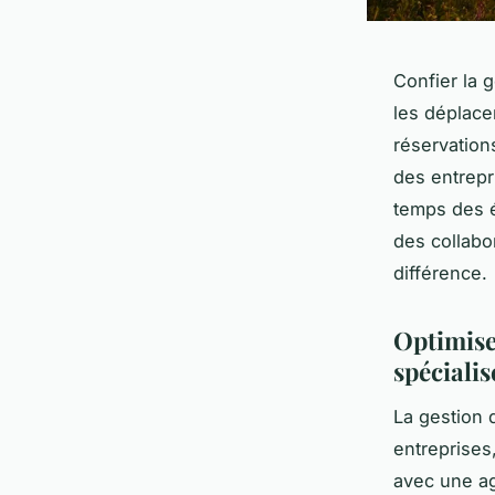
Confier la 
les déplace
réservations
des entrepr
temps des é
des collabor
différence.
Optimiser
spécialis
La gestion 
entreprises
avec une ag