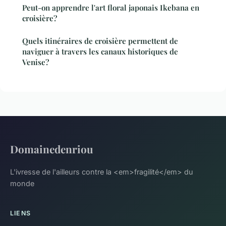
Peut-on apprendre l'art floral japonais Ikebana en
croisière?
Quels itinéraires de croisière permettent de
naviguer à travers les canaux historiques de
Venise?
Domainedenriou
L'ivresse de l'ailleurs contre la <em>fragilité</em> du
monde
LIENS