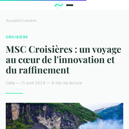
Accueil
›
Croisière
CROISIÈRE
MSC Croisières : un voyage
au cœur de l'innovation et
du raffinement
Célia — 11 avril 2024 — 9 min de lecture