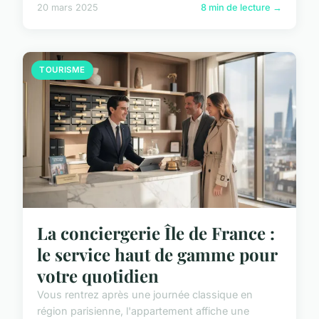
20 mars 2025
8 min de lecture →
TOURISME
La conciergerie Île de France :
le service haut de gamme pour
votre quotidien
Vous rentrez après une journée classique en
région parisienne, l'appartement affiche une