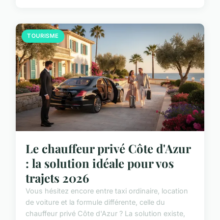
TOURISME
Le chauffeur privé Côte d'Azur
: la solution idéale pour vos
trajets 2026
Vous hésitez encore entre taxi ordinaire, location
de voiture et la formule différente, celle du
chauffeur privé Côte d'Azur ? La solution existe,