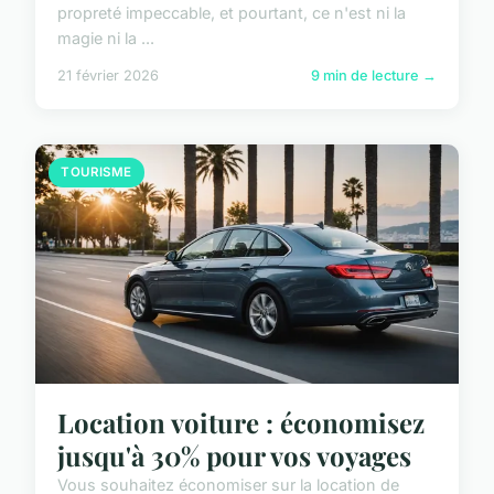
propreté impeccable, et pourtant, ce n'est ni la
magie ni la ...
21 février 2026
9 min de lecture →
TOURISME
Location voiture : économisez
jusqu'à 30% pour vos voyages
Vous souhaitez économiser sur la location de