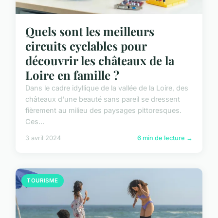
Quels sont les meilleurs
circuits cyclables pour
découvrir les châteaux de la
Loire en famille ?
Dans le cadre idyllique de la vallée de la Loire, des
châteaux d'une beauté sans pareil se dressent
fièrement au milieu des paysages pittoresques.
Ces...
3 avril 2024
6 min de lecture →
TOURISME