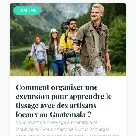
TOURISME
Comment organiser une
excursion pour apprendre le
tissage avec des artisans
locaux au Guatemala ?
Vous rêvez d'un voyage authentique et
inoubliable ? Vous cherchez à vous immerger