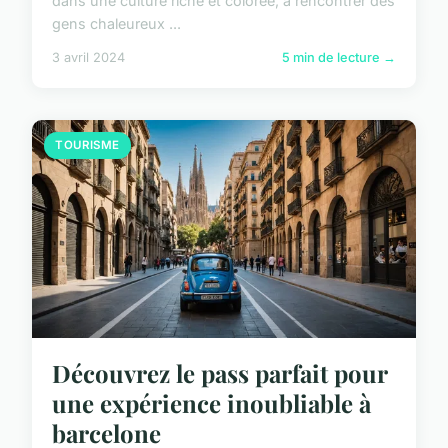
dans une culture riche et colorée, à rencontrer des
gens chaleureux ...
3 avril 2024
5 min de lecture →
TOURISME
Découvrez le pass parfait pour
une expérience inoubliable à
barcelone