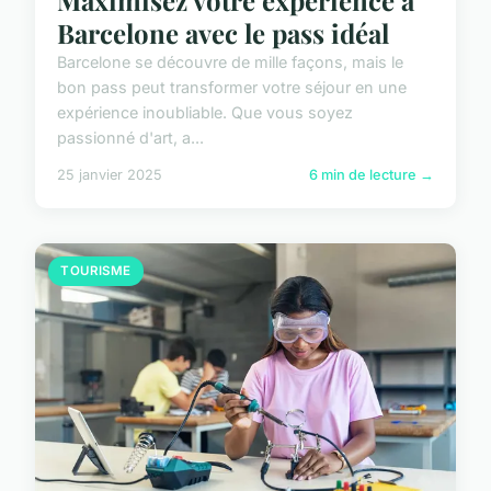
Barcelone avec le pass idéal
Barcelone se découvre de mille façons, mais le
bon pass peut transformer votre séjour en une
expérience inoubliable. Que vous soyez
passionné d'art, a...
25 janvier 2025
6 min de lecture →
TOURISME