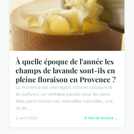
À quelle époque de l'année les
champs de lavande sont-ils en
pleine floraison en Provence ?
La Provence est une région riche en couleurs et
en parfums, un véritable paradis pour les sens.
Mais parmi toutes ses merveilles naturelles, une
se dé...
3 avril 2024
6 min de lecture →