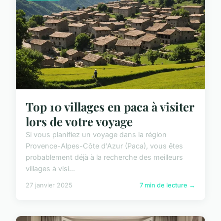
Top 10 villages en paca à visiter
lors de votre voyage
Si vous planifiez un voyage dans la région
Provence-Alpes-Côte d'Azur (Paca), vous êtes
probablement déjà à la recherche des meilleurs
villages à visi...
27 janvier 2025
7 min de lecture →