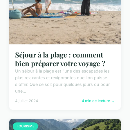
Séjour à la plage : comment
bien préparer votre voyage ?
Un séjour à la plage est l'une des escapades les
plus relaxantes et revigorantes que l'on puisse
s'offrir. Que ce soit pour quelques jours ou pour
une...
4 juillet 2024
4 min de lecture →
TOURISME