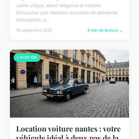
cadre unique, alliant élégance et histoire.
Découvrez une sélection exclusive de demeures
d'exception, a...
18 septembre 2025
5 min de lecture →
LOCATION
Location voiture nantes : votre
véhicule idéal à deux pas de la