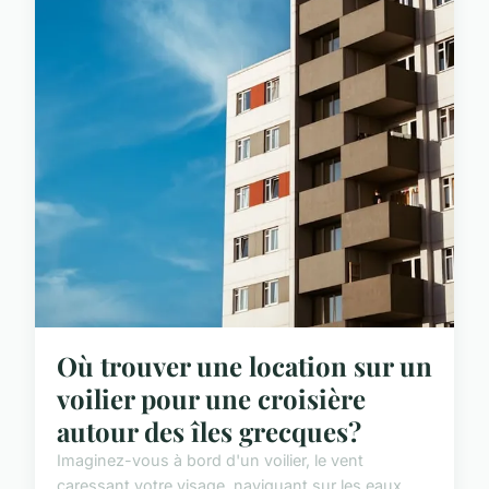
Où trouver une location sur un
voilier pour une croisière
autour des îles grecques?
Imaginez-vous à bord d'un voilier, le vent
caressant votre visage, naviguant sur les eaux