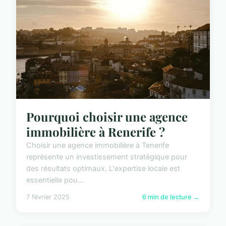
Pourquoi choisir une agence
immobilière à Renerife ?
Choisir une agence immobilière à Tenerife
représente un investissement stratégique pour
des résultats optimaux. L'expertise locale est
essentielle pou...
7 février 2025
6 min de lecture →