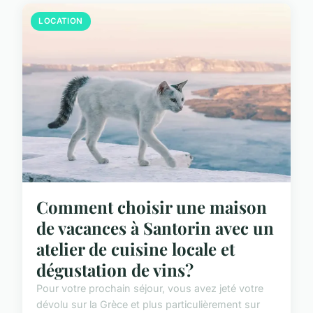
LOCATION
Comment choisir une maison
de vacances à Santorin avec un
atelier de cuisine locale et
dégustation de vins?
Pour votre prochain séjour, vous avez jeté votre
dévolu sur la Grèce et plus particulièrement sur