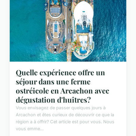
Quelle expérience offre un
séjour dans une ferme
ostréicole en Arcachon avec
dégustation d'huîtres?
Vous envisagez de passer quelques jours à
Arcachon et êtes curieux de découvrir ce que la
région a à offrir? Cet article est pour vous. Nous
vous emme...