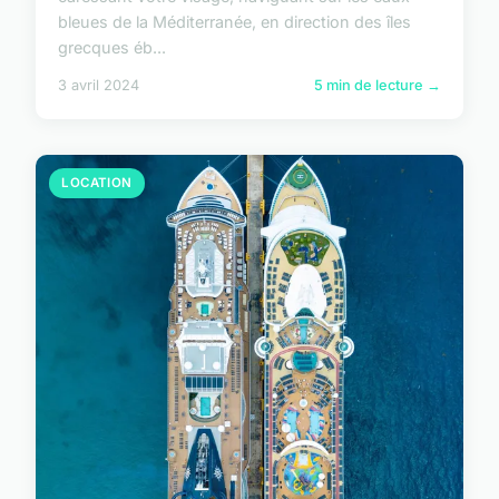
bleues de la Méditerranée, en direction des îles
grecques éb...
3 avril 2024
5 min de lecture →
LOCATION