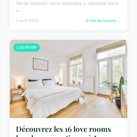
l'île de Santorin. Vous souhaitez y séjourner dans
u...
3 avril 2024
6 min de lecture →
LOCATION
Découvrez les 16 love rooms