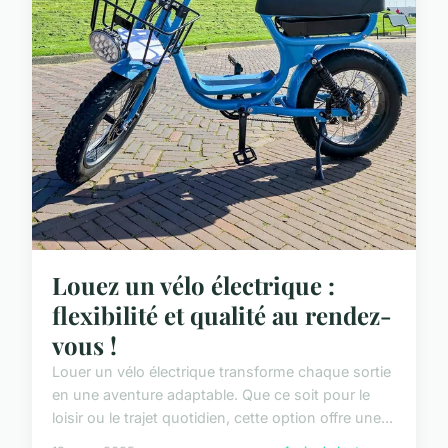
Louez un vélo électrique :
flexibilité et qualité au rendez-
vous !
Louer un vélo électrique transforme chaque sortie
en une aventure adaptable. Que ce soit pour le
loisir ou le trajet quotidien, cette option offre une...