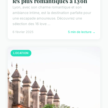
les plus romantiques à Lyon
Lyon, avec son charme romantique et son
ambiance intime, est la destination parfaite pour
une escapade amoureuse. Découvrez une
sélection des 16 love ...
6 février 2025
5 min de lecture →
LOCATION