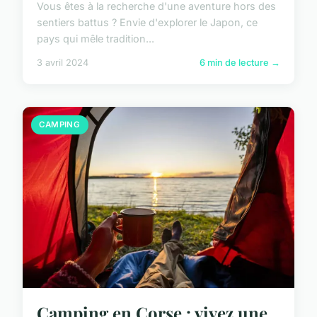
Vous êtes à la recherche d'une aventure hors des
sentiers battus ? Envie d'explorer le Japon, ce
pays qui mêle tradition...
3 avril 2024
6 min de lecture →
CAMPING
Camping en Corse : vivez une