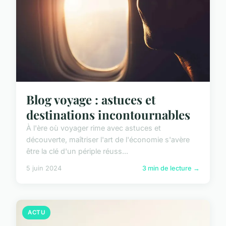
Blog voyage : astuces et
destinations incontournables
À l'ère où voyager rime avec astuces et
découverte, maîtriser l'art de l'économie s'avère
être la clé d'un périple réuss...
5 juin 2024
3 min de lecture →
ACTU