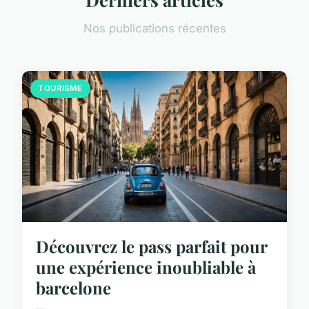
Nos publications récentes
TOURISME
Découvrez le pass parfait pour
une expérience inoubliable à
barcelone
...