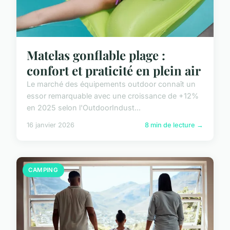
Matelas gonflable plage :
confort et praticité en plein air
Le marché des équipements outdoor connaît un
essor remarquable avec une croissance de +12%
en 2025 selon l'OutdoorIndust...
16 janvier 2026
8 min de lecture →
CAMPING