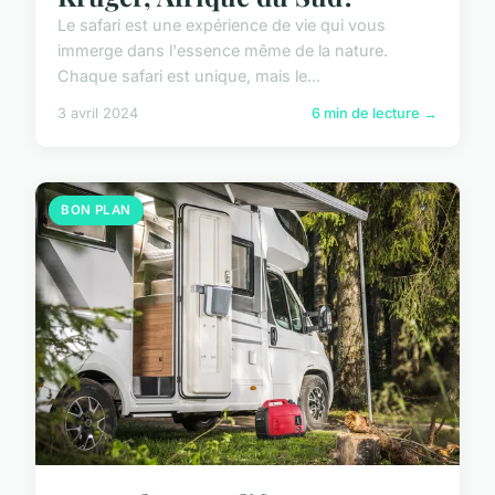
Le safari est une expérience de vie qui vous
immerge dans l'essence même de la nature.
Chaque safari est unique, mais le...
3 avril 2024
6 min de lecture →
BON PLAN