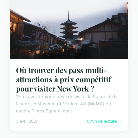
Où trouver des pass multi-
attractions à prix compétitif
pour visiter New York ?
Vous avez toujours rêvé de visiter la Statue de la
Liberté, le Museum of Modern Art (MoMA) ou
encore Times Square, mais ...
3 avril 2024
6 min de lecture →