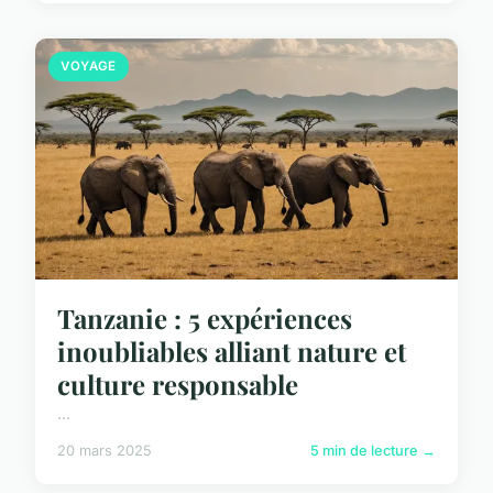
VOYAGE
Tanzanie : 5 expériences
inoubliables alliant nature et
culture responsable
...
20 mars 2025
5 min de lecture →