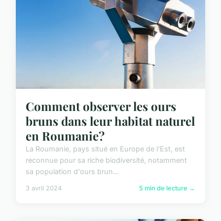
Comment observer les ours
bruns dans leur habitat naturel
en Roumanie?
La Roumanie, pays situé en Europe de l'Est, est
reconnue pour sa riche biodiversité, notamment
sa population d'ours brun...
3 avril 2024
5 min de lecture →