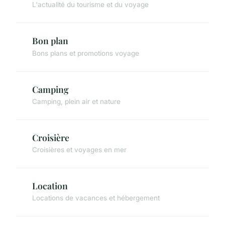
L'actualité du tourisme et du voyage
Bon plan
Bons plans et promotions voyage
Camping
Camping, plein air et nature
Croisière
Croisières et voyages en mer
Location
Locations de vacances et hébergement