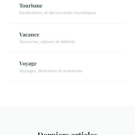
Tourisme
Destinations et découvertes touristiques
Vacance
Vacances, séjours et détente
Voyage
Voyages, itinéraires et aventures
Derniers articles