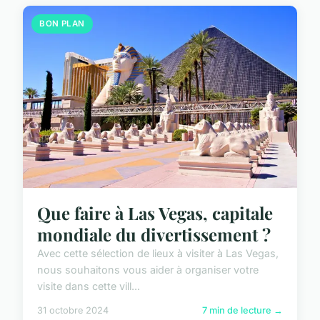
BON PLAN
Que faire à Las Vegas, capitale
mondiale du divertissement ?
Avec cette sélection de lieux à visiter à Las Vegas,
nous souhaitons vous aider à organiser votre
visite dans cette vill...
31 octobre 2024
7 min de lecture →