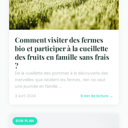
Comment visiter des fermes
bio et participer à la cueillette
des fruits en famille sans frais
?
De la cueillette des pommes à la découverte des
merveilles que recèlent les fermes, rien ne vaut
une journée en famille ...
3 avril 2024
6 min de lecture →
BON PLAN