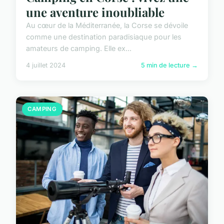
une aventure inoubliable
Au cœur de la Méditerranée, la Corse se dévoile
comme une destination paradisiaque pour les
amateurs de camping. Elle ex...
4 juillet 2024
5 min de lecture →
CAMPING