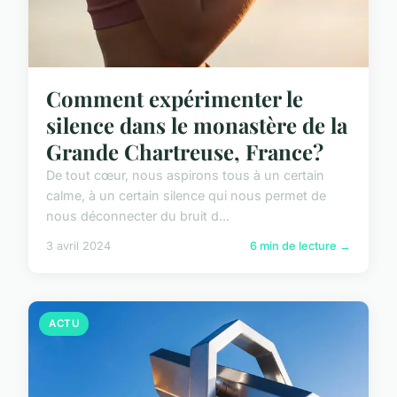
Comment expérimenter le
silence dans le monastère de la
Grande Chartreuse, France?
De tout cœur, nous aspirons tous à un certain
calme, à un certain silence qui nous permet de
nous déconnecter du bruit d...
3 avril 2024
6 min de lecture →
ACTU