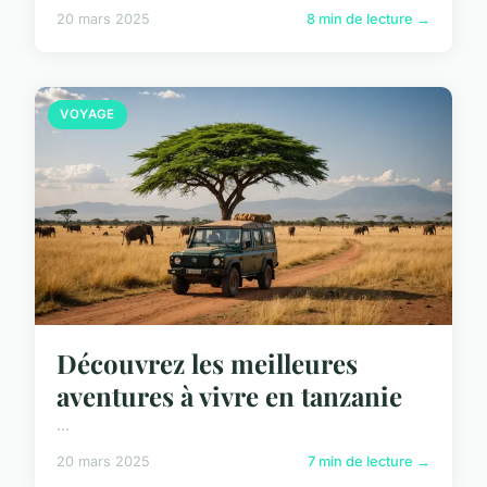
20 mars 2025
8 min de lecture →
VOYAGE
Découvrez les meilleures
aventures à vivre en tanzanie
...
20 mars 2025
7 min de lecture →