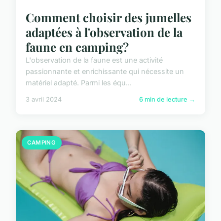
Comment choisir des jumelles
adaptées à l'observation de la
faune en camping?
L'observation de la faune est une activité
passionnante et enrichissante qui nécessite un
matériel adapté. Parmi les équ...
3 avril 2024
6 min de lecture →
CAMPING