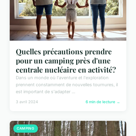
Quelles précautions prendre
pour un camping près d'une
centrale nucléaire en activité?
Dans un monde où l'aventure et l'exploration
prennent constamment de nouvelles tournures, il
est important de s'adapter ...
3 avril 2024
6 min de lecture →
CAMPING