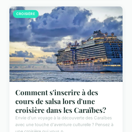
CROISIÈRE
Comment s'inscrire à des
cours de salsa lors d'une
croisière dans les Caraïbes?
Envie d'un voyage à la découverte des Caraïbes
avec une touche d'aventure culturelle ? Pensez à
une croisière qui vous p...