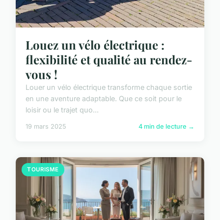
Louez un vélo électrique :
flexibilité et qualité au rendez-
vous !
Louer un vélo électrique transforme chaque sortie
en une aventure adaptable. Que ce soit pour le
loisir ou le trajet quo...
19 mars 2025
4 min de lecture →
TOURISME