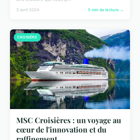
3 avril 2024
5 min de lecture →
CROISIÈRE
MSC Croisières : un voyage au
cœur de l'innovation et du
raffinement