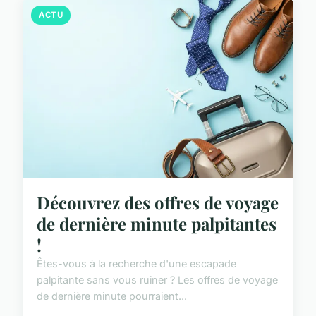
ACTU
Découvrez des offres de voyage
de dernière minute palpitantes
!
Êtes-vous à la recherche d'une escapade
palpitante sans vous ruiner ? Les offres de voyage
de dernière minute pourraient...