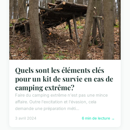
Quels sont les éléments clés
pour un kit de survie en cas de
camping extrême?
Faire du camping extrême n'est pas une mince
affaire. Outre l'excitation et l'évasion, cela
demande une préparation méti...
3 avril 2024
6 min de lecture →