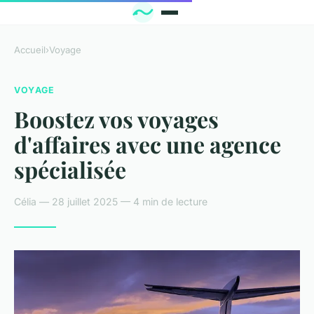
Accueil
›
Voyage
VOYAGE
Boostez vos voyages
d'affaires avec une agence
spécialisée
Célia — 28 juillet 2025 — 4 min de lecture