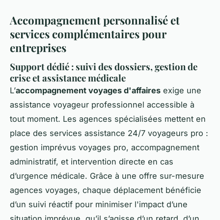
Accompagnement personnalisé et
services complémentaires pour
entreprises
Support dédié : suivi des dossiers, gestion de
crise et assistance médicale
L’
accompagnement voyages d'affaires
exige une
assistance voyageur professionnel accessible à
tout moment. Les agences spécialisées mettent en
place des services assistance 24/7 voyageurs pro :
gestion imprévus voyages pro, accompagnement
administratif, et intervention directe en cas
d’urgence médicale. Grâce à une offre sur-mesure
agences voyages, chaque déplacement bénéficie
d’un suivi réactif pour minimiser l'impact d’une
situation imprévue, qu’il s’agisse d’un retard, d’un