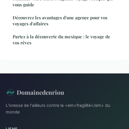
vous guide
Découvrez les avantages d'une agence pour vos
voyages d'affaires
Partez à la découverte du mexique : le voyage de
vos rêves
Domainedenriou
L'ivresse de l'ailleurs contre la <em>fragilité</em> du
monde
LIENS