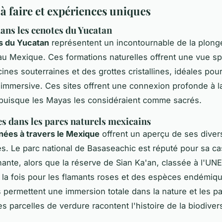
 à faire et expériences uniques
ans les cenotes du Yucatan
s du Yucatan
représentent un incontournable de la plong
au Mexique. Ces formations naturelles offrent une vue sp
cines souterraines et des grottes cristallines, idéales pou
immersive. Ces sites offrent une connexion profonde à la
puisque les Mayas les considéraient comme sacrés.
 dans les parcs naturels mexicains
ées à travers le Mexique
offrent un aperçu de ses diver
. Le parc national de Basaseachic est réputé pour sa c
ante, alors que la réserve de Sian Ka'an, classée à l'UN
à la fois pour les flamants roses et des espèces endémiq
permettent une immersion totale dans la nature et les 
 parcelles de verdure racontent l'histoire de la biodivers