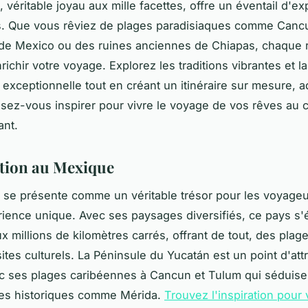
 véritable joyau aux mille facettes, offre un éventail d'e
s. Que vous rêviez de plages paradisiaques comme Canc
 de Mexico ou des ruines anciennes de Chiapas, chaque 
ichir votre voyage. Explorez les traditions vibrantes et la
é exceptionnelle tout en créant un itinéraire sur mesure, 
ssez-vous inspirer pour vivre le voyage de vos rêves au
ant.
tion au Mexique
se présente comme un véritable trésor pour les voyage
ience unique. Avec ses paysages diversifiés, ce pays s'
x millions de kilomètres carrés, offrant de tout, des plage
ites culturels. La Péninsule du Yucatán est un point d'att
c ses plages caribéennes à Cancun et Tulum qui séduise
les historiques comme Mérida.
Trouvez l'inspiration pour 