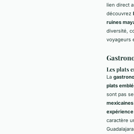
lien direct
découvrez
ruines may
diversité, 
voyageurs e
Gastrono
Les plats 
La
gastron
plats embl
sont pas se
mexicaines
expérience 
caractère 
Guadalajara