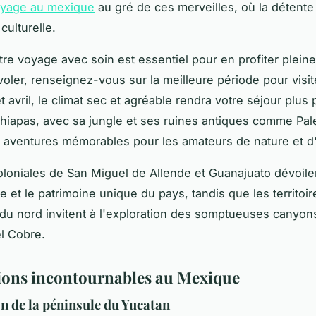
oyage au mexique
au gré de ces merveilles, où la détente 
culturelle.
tre voyage avec soin est essentiel pour en profiter plein
oler, renseignez-vous sur la meilleure période pour visit
avril, le climat sec et agréable rendra votre séjour plus p
hiapas, avec sa jungle et ses ruines antiques comme Pa
s aventures mémorables pour les amateurs de nature et d'
coloniales de San Miguel de Allende et Guanajuato dévoile
re et le patrimoine unique du pays, tandis que les territoi
du nord invitent à l'exploration des somptueuses canyons
l Cobre.
ions incontournables au Mexique
n de la péninsule du Yucatan