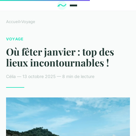
Accueil
›
Voyage
VOYAGE
Où fêter janvier : top des
lieux incontournables !
Célia — 13 octobre 2025 — 8 min de lecture