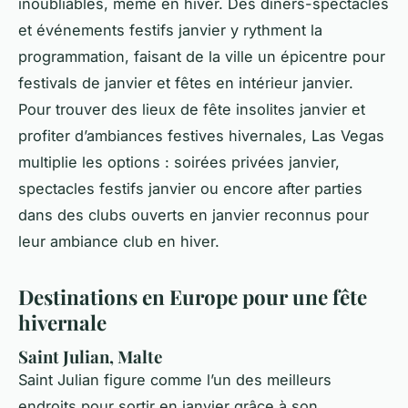
inoubliables, même en hiver. Des dîners-spectacles
et événements festifs janvier y rythment la
programmation, faisant de la ville un épicentre pour
festivals de janvier et fêtes en intérieur janvier.
Pour trouver des lieux de fête insolites janvier et
profiter d’ambiances festives hivernales, Las Vegas
multiplie les options : soirées privées janvier,
spectacles festifs janvier ou encore after parties
dans des clubs ouverts en janvier reconnus pour
leur ambiance club en hiver.
Destinations en Europe pour une fête
hivernale
Saint Julian, Malte
Saint Julian figure comme l’un des meilleurs
endroits pour sortir en janvier grâce à son